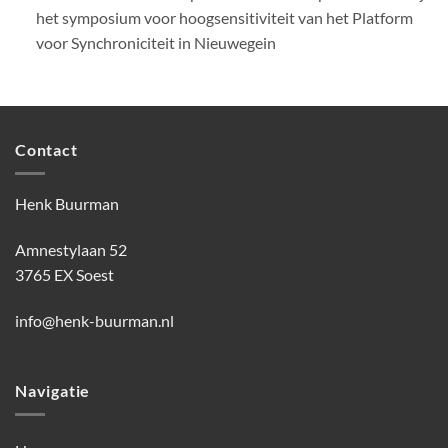
het symposium voor hoogsensitiviteit van het Platform
voor Synchroniciteit in Nieuwegein
Contact
Henk Buurman
Amnestylaan 52
3765 EX Soest
info@henk-buurman.nl
Navigatie