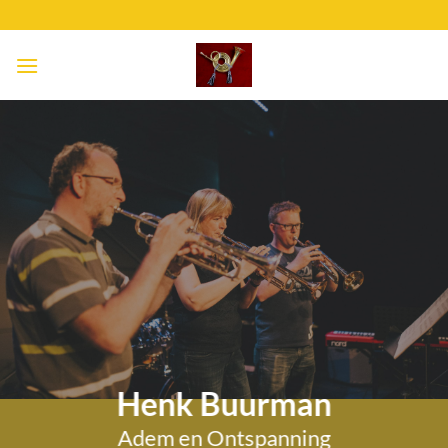
Ga
naar
inhoud
Henk Buurman
Adem en Ontspanning