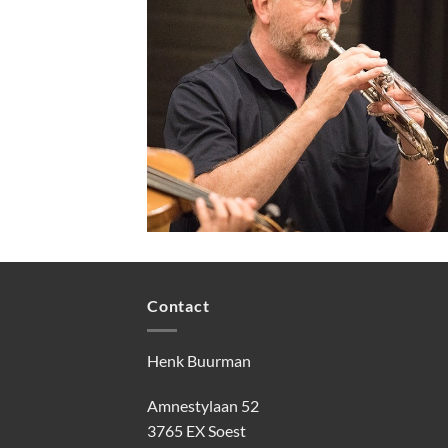
Contact
Henk Buurman
Amnestylaan 52
3765 EX Soest