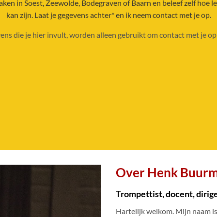
en in Soest, Zeewolde, Bodegraven of Baarn en beleef zelf hoe l
kan zijn. Laat je gegevens achter* en ik neem contact met je op.
ens die je hier invult, worden alleen gebruikt om contact met je op
Over Henk Buur
Trompettist, docent, diri
Hartelijk welkom. Mijn naam i