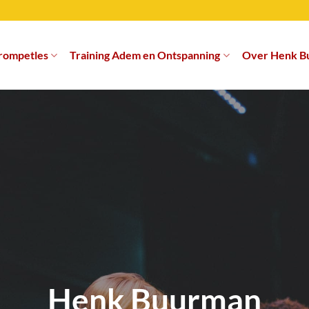
rompetles
Training Adem en Ontspanning
Over Henk B
Henk Buurman