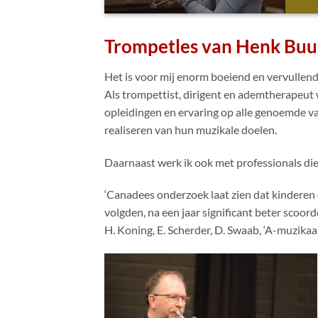
Trompetles van Henk Bu
Het is voor mij enorm boeiend en vervullend
Als trompettist, dirigent en ademtherapeut 
opleidingen en ervaring op alle genoemde va
realiseren van hun muzikale doelen.
Daarnaast werk ik ook met professionals d
‘Canadees onderzoek laat zien dat kinderen d
volgden, na een jaar significant beter scoor
H. Koning, E. Scherder, D. Swaab, ‘A-muzikaal