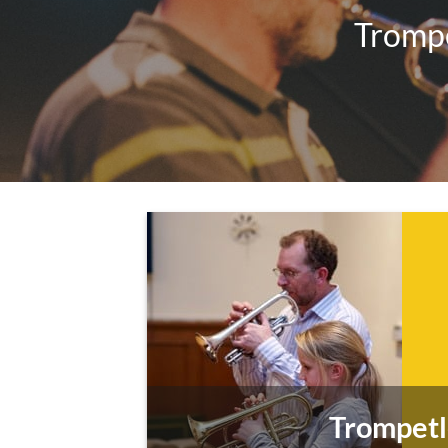
Trompe
Trompetl