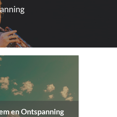
panning
dem en Ontspanning