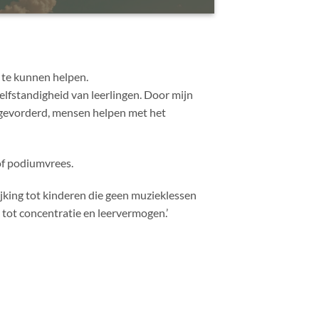
 te kunnen helpen.
elfstandigheid van leerlingen. Door mijn
ergevorderd, mensen helpen met het
of podiumvrees.
ijking tot kinderen die geen muzieklessen
 tot concentratie en leervermogen.’