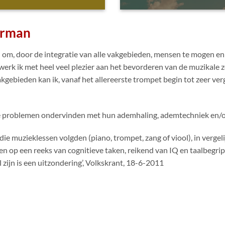
urman
 om, door de integratie van alle vakgebieden, mensen te mogen en
werk ik met heel veel plezier aan het bevorderen van de muzikale z
kgebieden kan ik, vanaf het allereerste trompet begin tot zeer v
ie problemen ondervinden met hun ademhaling, ademtechniek en/
ie muzieklessen volgden (piano, trompet, zang of viool), in vergel
den op een reeks van cognitieve taken, reikend van IQ en taalbegrip
 zijn is een uitzondering’, Volkskrant, 18-6-2011